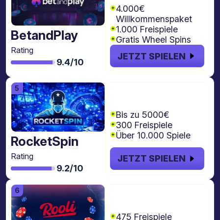
4.000€
Willkommenspaket
1.000 Freispiele
BetandPlay
Gratis Wheel Spins
Rating
JETZT SPIELEN
9.4/10
€5000 + 300
Freispiele
Bis zu 5000€
300 Freispiele
Über 10.000 Spiele
RocketSpin
Rating
JETZT SPIELEN
9.2/10
€4.000 + 475
freispiele
475 Freispiele