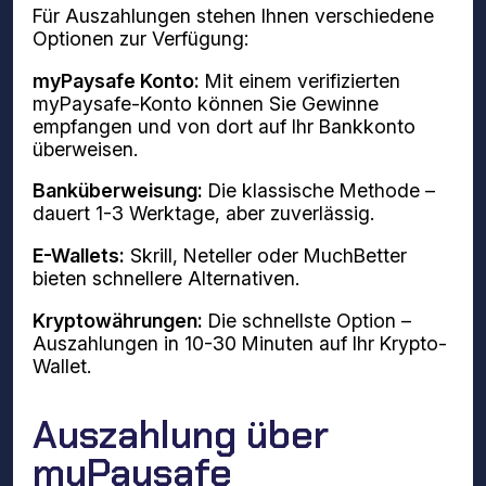
Für Auszahlungen stehen Ihnen verschiedene
Optionen zur Verfügung:
myPaysafe Konto:
Mit einem verifizierten
myPaysafe-Konto können Sie Gewinne
empfangen und von dort auf Ihr Bankkonto
überweisen.
Banküberweisung:
Die klassische Methode –
dauert 1-3 Werktage, aber zuverlässig.
E-Wallets:
Skrill, Neteller oder MuchBetter
bieten schnellere Alternativen.
Kryptowährungen:
Die schnellste Option –
Auszahlungen in 10-30 Minuten auf Ihr Krypto-
Wallet.
Auszahlung über
myPaysafe