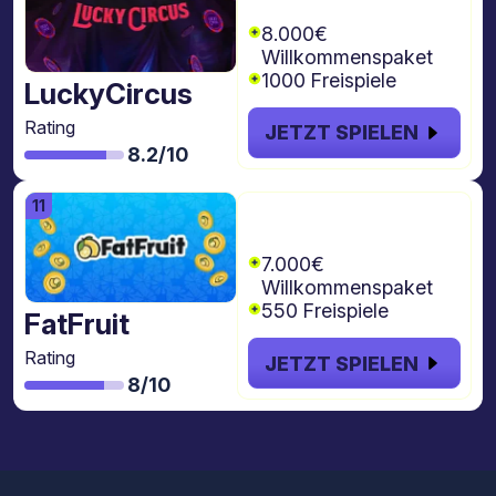
freispiele
8.000€
Willkommenspaket
1000 Freispiele
LuckyCircus
Rating
JETZT SPIELEN
8.2/10
€7.000 + 550
Freispiele
7.000€
Willkommenspaket
550 Freispiele
FatFruit
Rating
JETZT SPIELEN
8/10