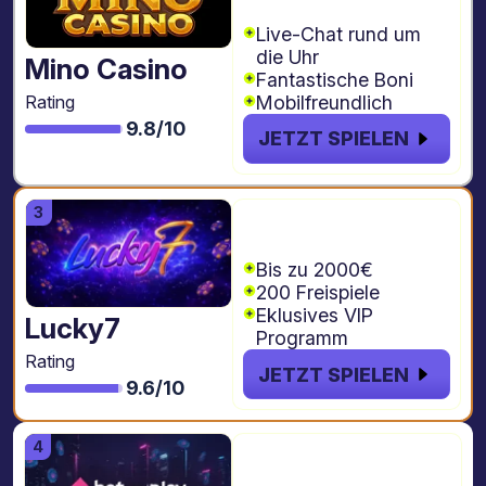
Freispiele
Live-Chat rund um
die Uhr
Mino Casino
Fantastische Boni
Mobilfreundlich
Rating
9.8/10
JETZT SPIELEN
€2000 + 200
Freispiele
Bis zu 2000€
200 Freispiele
Eklusives VIP
Lucky7
Programm
Rating
JETZT SPIELEN
9.6/10
€4.000 + 1000
freispiele