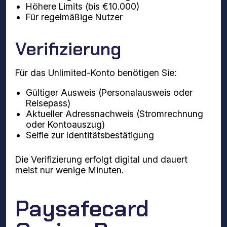
Höhere Limits (bis €10.000)
Für regelmäßige Nutzer
Verifizierung
Für das Unlimited-Konto benötigen Sie:
Gültiger Ausweis (Personalausweis oder
Reisepass)
Aktueller Adressnachweis (Stromrechnung
oder Kontoauszug)
Selfie zur Identitätsbestätigung
Die Verifizierung erfolgt digital und dauert
meist nur wenige Minuten.
Paysafecard