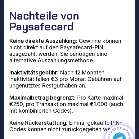
Nachteile von
Paysafecard
Keine direkte Auszahlung:
Gewinne können
nicht direkt auf den Paysafecard-PIN
ausgezahlt werden. Sie benötigen eine
alternative Auszahlungsmethode.
Inaktivitätsgebühr:
Nach 12 Monaten
Inaktivität fallen €3 pro Monat Gebühren auf
ungenutztes Restguthaben an.
Maximalbetrag begrenzt:
Pro Karte maximal
€250, pro Transaktion maximal €1.000 (auch
mit kombinierten Codes).
Keine Rückerstattung:
Einmal gekaufte PIN-
Codes können nicht zurückgegeben werden.