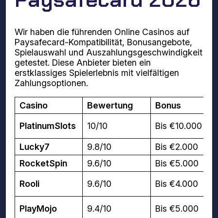
Wir haben die führenden Online Casinos auf
Paysafecard-Kompatibilität, Bonusangebote,
Spielauswahl und Auszahlungsgeschwindigkeit
getestet. Diese Anbieter bieten ein
erstklassiges Spielerlebnis mit vielfältigen
Zahlungsoptionen.
Casino
Bewertung
Bonus
PlatinumSlots
10/10
Bis €10.000
Lucky7
9.8/10
Bis €2.000
RocketSpin
9.6/10
Bis €5.000
Rooli
9.6/10
Bis €4.000
PlayMojo
9.4/10
Bis €5.000