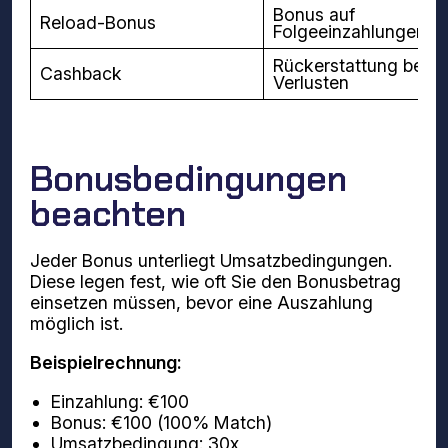
Bonus auf
Reload-Bonus
Folgeeinzahlungen
Rückerstattung bei
Cashback
Verlusten
Bonusbedingungen
beachten
Jeder Bonus unterliegt Umsatzbedingungen.
Diese legen fest, wie oft Sie den Bonusbetrag
einsetzen müssen, bevor eine Auszahlung
möglich ist.
Beispielrechnung:
Einzahlung: €100
Bonus: €100 (100% Match)
Umsatzbedingung: 30x