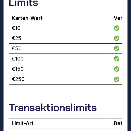
Limits
Karten-Wert
Verfüg
€10
€25
€50
€100
€150
(Onl
€250
(Ma
Transaktionslimits
Limit-Art
Betrag