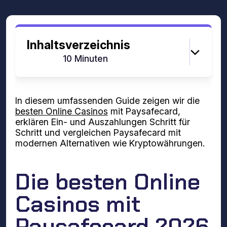
Inhaltsverzeichnis
Lesezeit:
10 Minuten
In diesem umfassenden Guide zeigen wir die
besten Online Casinos
mit Paysafecard,
erklären Ein- und Auszahlungen Schritt für
Schritt und vergleichen Paysafecard mit
modernen Alternativen wie Kryptowährungen.
Die besten Online
Casinos mit
Paysafecard 2026