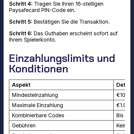
Schritt 4:
Tragen Sie Ihren 16-stelligen
Paysafecard PIN-Code ein.
Schritt 5:
Bestätigen Sie die Transaktion.
Schritt 6:
Das Guthaben erscheint sofort auf
Ihrem Spielerkonto.
Einzahlungslimits und
Konditionen
Aspekt
Details
Mindesteinzahlung
€10 (va
Maximale Einzahlung
€1.000
Kombinierbare Codes
Bis zu 
Gebühren
Keine 