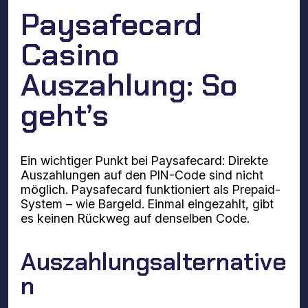
Paysafecard
Casino
Auszahlung: So
geht’s
Ein wichtiger Punkt bei Paysafecard: Direkte
Auszahlungen auf den PIN-Code sind nicht
möglich. Paysafecard funktioniert als Prepaid-
System – wie Bargeld. Einmal eingezahlt, gibt
es keinen Rückweg auf denselben Code.
Auszahlungsalternative
n