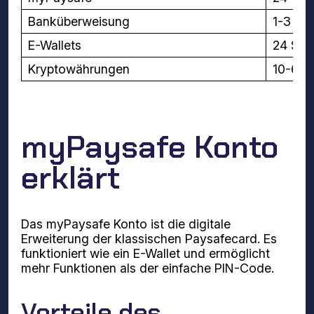
Banküberweisung
1-3 We
E-Wallets
24 Stu
Kryptowährungen
10-60 
myPaysafe Konto
erklärt
Das myPaysafe Konto ist die digitale
Erweiterung der klassischen Paysafecard. Es
funktioniert wie ein E-Wallet und ermöglicht
mehr Funktionen als der einfache PIN-Code.
Vorteile des