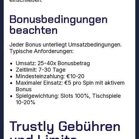
Bonusbedingungen
beachten
Jeder Bonus unterliegt Umsatzbedingungen.
Typische Anforderungen:
Umsatz: 25-40x Bonusbetrag
Zeitlimit: 7-30 Tage
Mindesteinzahlung: €10-20
Maximaler Einsatz: €5 pro Spin mit aktivem
Bonus
Spielgewichtung: Slots 100%, Tischspiele
10-20%
Trustly Gebühren