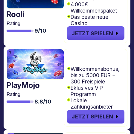
4.000€
Willkommenspaket
Rooli
Das beste neue
Casino
Rating
9/10
JETZT SPIELEN
€5000 + 300
Freispiele
Willkommensbonus,
bis zu 5000 EUR +
300 Freispiele
PlayMojo
Eklusives VIP
Programm
Rating
Lokale
8.8/10
Zahlungsanbieter
JETZT SPIELEN