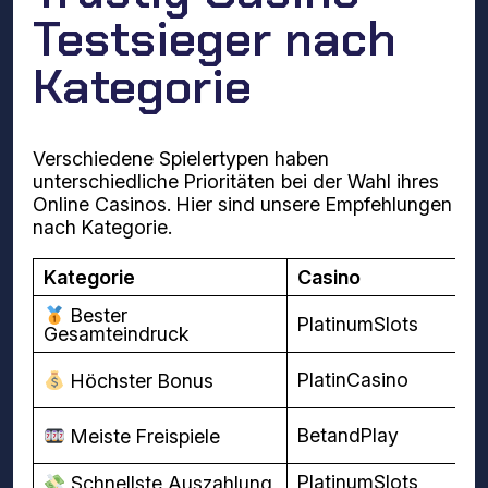
Testsieger nach
Kategorie
Verschiedene Spielertypen haben
unterschiedliche Prioritäten bei der Wahl ihres
Online Casinos. Hier sind unsere Empfehlungen
nach Kategorie.
Kategorie
Casino
Bester
PlatinumSlots
Gesamteindruck
PlatinCasino
Höchster Bonus
BetandPlay
Meiste Freispiele
PlatinumSlots
Schnellste Auszahlung