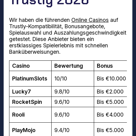
Wir haben die führenden
Online Casinos
auf
Trustly-Kompatibilität, Bonusangebote,
Spielauswahl und Auszahlungsgeschwindigkeit
getestet. Diese Anbieter bieten ein
erstklassiges Spielerlebnis mit schnellen
Banküberweisungen.
Casino
Bewertung
Bonus
PlatinumSlots
10/10
Bis €10.000
Lucky7
9.8/10
Bis €2.000
RocketSpin
9.6/10
Bis €5.000
Rooli
9.6/10
Bis €4.000
PlayMojo
9.4/10
Bis €5.000