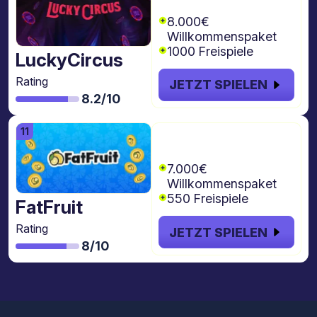
freispiele
8.000€
Willkommenspaket
1000 Freispiele
LuckyCircus
Rating
JETZT SPIELEN
8.2/10
€7.000 + 550
Freispiele
7.000€
Willkommenspaket
550 Freispiele
FatFruit
Rating
JETZT SPIELEN
8/10