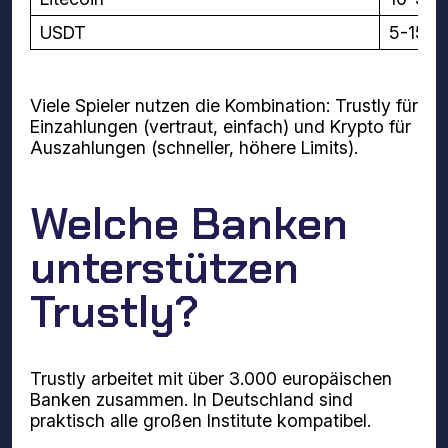
USDT
5-15 M
Viele Spieler nutzen die Kombination: Trustly für
Einzahlungen (vertraut, einfach) und Krypto für
Auszahlungen (schneller, höhere Limits).
Welche Banken
unterstützen
Trustly?
Trustly arbeitet mit über 3.000 europäischen
Banken zusammen. In Deutschland sind
praktisch alle großen Institute kompatibel.