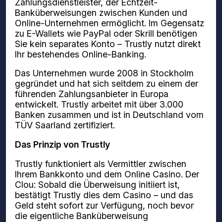
Zahlungsdienstleister, der Echtzeit-
Banküberweisungen zwischen Kunden und
Online-Unternehmen ermöglicht. Im Gegensatz
zu E-Wallets wie PayPal oder Skrill benötigen
Sie kein separates Konto – Trustly nutzt direkt
Ihr bestehendes Online-Banking.
Das Unternehmen wurde 2008 in Stockholm
gegründet und hat sich seitdem zu einem der
führenden Zahlungsanbieter in Europa
entwickelt. Trustly arbeitet mit über 3.000
Banken zusammen und ist in Deutschland vom
TÜV Saarland zertifiziert.
Das Prinzip von Trustly
Trustly funktioniert als Vermittler zwischen
Ihrem Bankkonto und dem Online Casino. Der
Clou: Sobald die Überweisung initiiert ist,
bestätigt Trustly dies dem Casino – und das
Geld steht sofort zur Verfügung, noch bevor
die eigentliche Banküberweisung