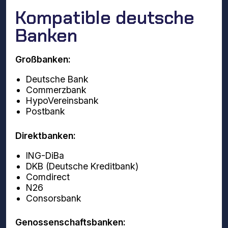
Kompatible deutsche
Banken
Großbanken:
Deutsche Bank
Commerzbank
HypoVereinsbank
Postbank
Direktbanken:
ING-DiBa
DKB (Deutsche Kreditbank)
Comdirect
N26
Consorsbank
Genossenschaftsbanken: