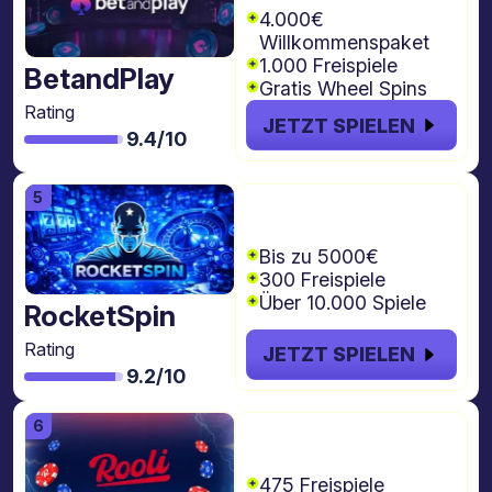
4.000€
Willkommenspaket
1.000 Freispiele
BetandPlay
Gratis Wheel Spins
Rating
JETZT SPIELEN
9.4/10
€5000 + 300
Freispiele
Bis zu 5000€
300 Freispiele
Über 10.000 Spiele
RocketSpin
Rating
JETZT SPIELEN
9.2/10
€4.000 + 475
freispiele
475 Freispiele