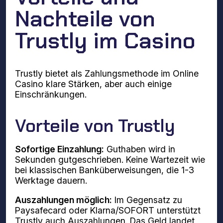
Nachteile von
Trustly im Casino
Trustly bietet als Zahlungsmethode im Online
Casino klare Stärken, aber auch einige
Einschränkungen.
Vorteile von Trustly
Sofortige Einzahlung:
Guthaben wird in
Sekunden gutgeschrieben. Keine Wartezeit wie
bei klassischen Banküberweisungen, die 1-3
Werktage dauern.
Auszahlungen möglich:
Im Gegensatz zu
Paysafecard oder Klarna/SOFORT unterstützt
Trustly auch Auszahlungen. Das Geld landet